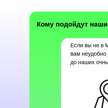
Кому подойдут наши
Если вы не в 
вам неудобно
до наших очны