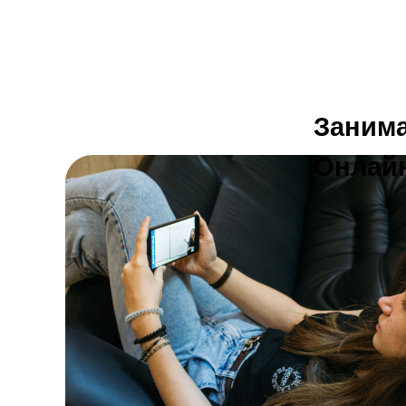
Занима
Онлай