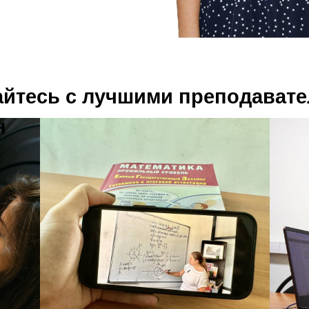
йтесь с лучшими преподават
н