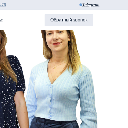
-76
Telegram
Обратный звонок
ас