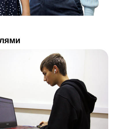
елями