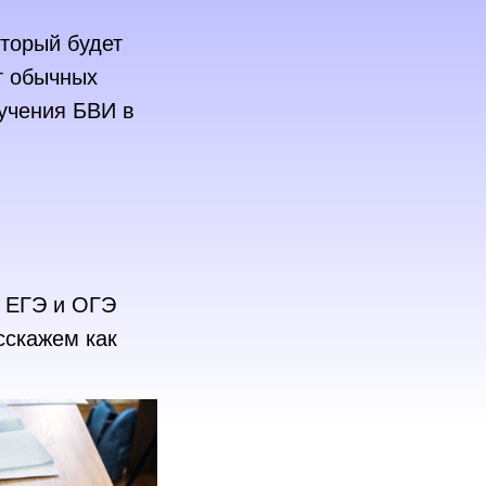
КОРОТКО О НА
КОРОТКО О НАС
КОРОТКО О НАС
КОРОТКО О НАС
оторый будет
КОРОТКО О НАС
т обычных
КОРОТКО О НАС
лучения БВИ в
КОРОТКО О НА
КОРОТКО О НАС
КОРОТКО О НАС
КОРОТКО О НАС
КОРОТКО О НАС
КОРОТКО О НАС
ь ЕГЭ и ОГЭ
КОРОТКО О НА
сскажем как
КОРОТКО О НАС
КОРОТКО О НАС