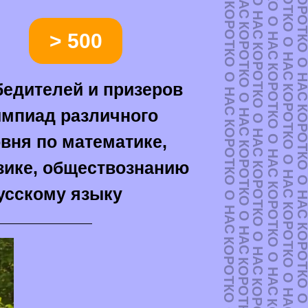
КОРОТКО О НАС
КОРОТКО О НАС
КОРОТКО О Н
КОРОТКО О НАС
КОРОТКО О НАС
> 500
КОРОТКО О НАС
КОРОТКО О НАС
едителей и призеров
КОРОТКО О НАС
КОРОТКО О Н
импиад различного
КОРОТКО О НАС
вня по математике,
КОРОТКО О НАС
зике, обществознанию
КОРОТКО О НАС
КОРОТКО О НАС
усскому языку
КОРОТКО О НАС
КОРОТКО О Н
КОРОТКО О НАС