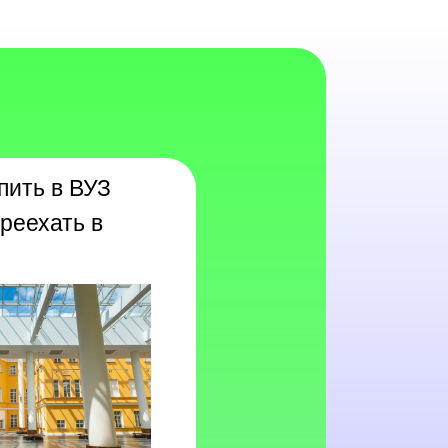
пить в ВУЗ
реехать в