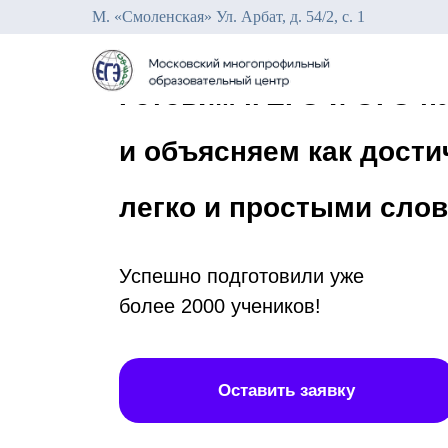
М. «Смоленская» Ул. Арбат, д. 54/2, с. 1
Готовим к ЕГЭ и ОГЭ н
и объясняем как дости
легко и простыми сло
Успешно подготовили уже
более 2000 учеников!
Оставить заявку