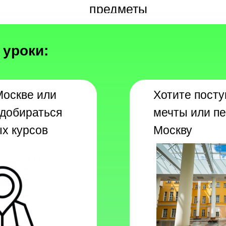
предметы
 уроки:
Москве или
Хотите посту
 добираться
мечты или пе
х курсов
Москву