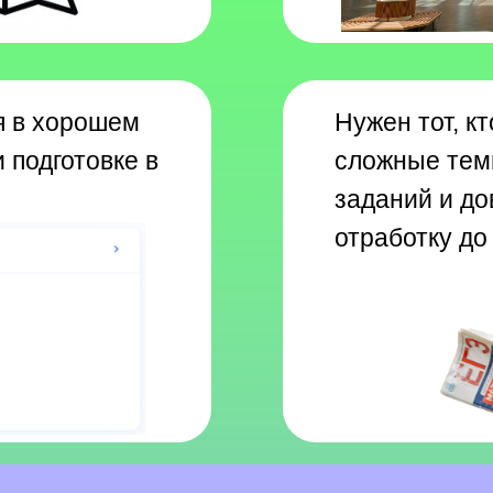
я в хорошем
Нужен тот, к
 подготовке в
сложные тем
заданий и до
отработку до