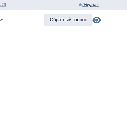
-76
Telegram
Обратный звонок
ас