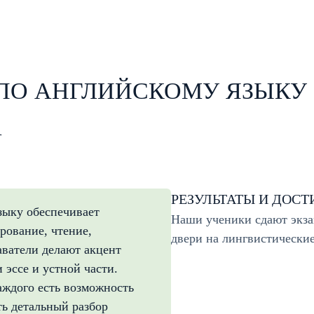
 ПО АНГЛИЙСКОМУ ЯЗЫКУ
А
РЕЗУЛЬТАТЫ И ДОС
зыку обеспечивает
Наши ученики сдают экзам
рование, чтение,
двери на лингвистически
аватели делают акцент
эссе и устной части.
аждого есть возможность
ть детальный разбор