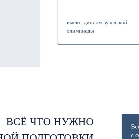
имеют диплом вузовской
олимпиады
ВСЁ ЧТО НУЖНО
Вс
с 
НОЙ ПОДГОТОВКИ