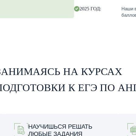
2025 ГОД:
Наши в
баллов
ЗАНИМАЯСЬ НА КУРСАХ
ПО
ПОДГОТОВКИ К ЕГЭ ПО А
НАУЧИШЬСЯ РЕШАТЬ
ЛЮБЫЕ ЗАДАНИЯ