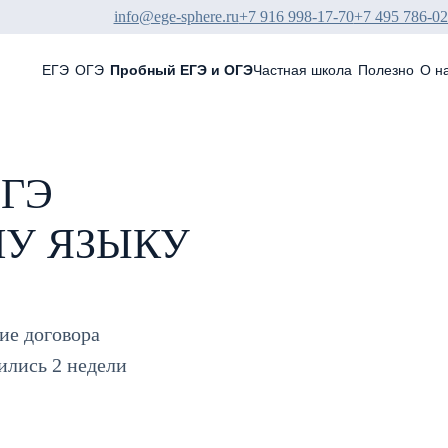
info@ege-sphere.ru
+7 916 998-17-70
+7 495 786-02
ЕГЭ
ОГЭ
Пробный ЕГЭ и ОГЭ
Частная школа
Полезно
О н
ЕГЭ
У ЯЗЫКУ
ие договора
ились 2 недели