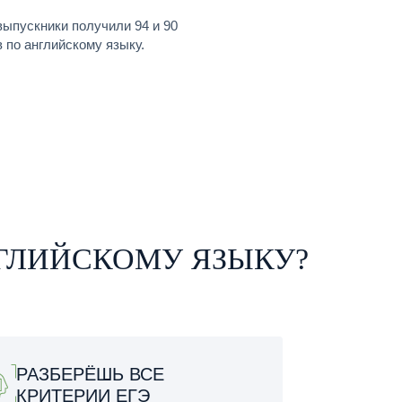
ыпускники получили 94 и 90
 по английскому языку.
ДГОТОВКИ К ЕГЭ ПО
АНГ
НГЛИЙСКОМУ ЯЗЫКУ?
РАЗБЕРЁШЬ ВСЕ
КРИТЕРИИ ЕГЭ