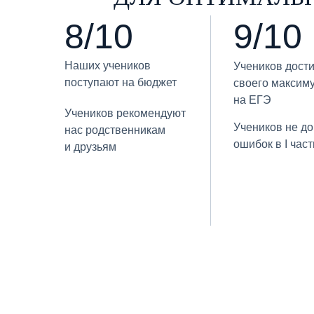
8/10
9/10
Наших учеников
Учеников дост
поступают на бюджет
своего максим
на ЕГЭ
Учеников рекомендуют
Учеников не д
нас родственникам
ошибок в I част
и друзьям