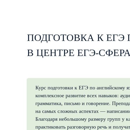
ПОДГОТОВКА К ЕГЭ
В ЦЕНТРЕ ЕГЭ-СФЕР
Курс подготовки к ЕГЭ по английскому я
комплексное развитие всех навыков: ауди
грамматика, письмо и говорение. Препод
на самых сложных аспектах — написании 
Благодаря небольшому размеру групп у к
практиковать разговорную речь и получа