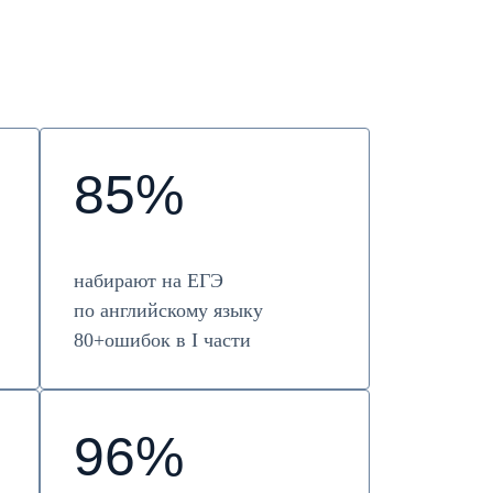
85%
набирают на ЕГЭ
по английскому языку
80+ошибок в I части
96%