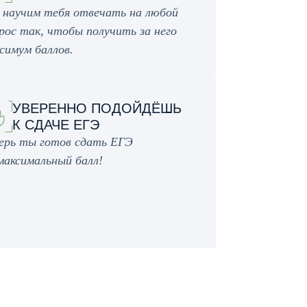
научим тебя отвечать на любой
рос так, чтобы получить за него
симум баллов.
УВЕРЕННО ПОДОЙДЁШЬ
К СДАЧЕ ЕГЭ
ерь ты готов сдать ЕГЭ
максимальный балл!