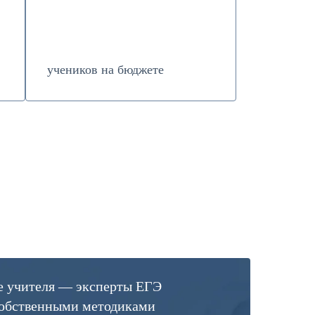
учеников на бюджете
е учителя — эксперты ЕГЭ
собственными методиками