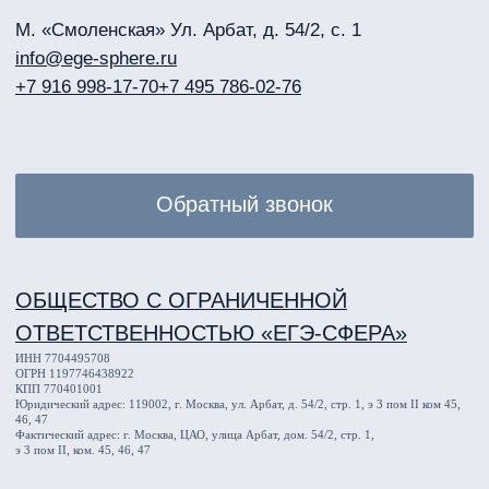
Пользовательское соглашение
Политика конфиденциальности
ИП СУХОВА АННА СЕРГЕЕВНА
ИНН 504 313 900 297
ОГРНИП 323 508 100 565 772
Код и наименование вида деятельности: 85.41
Образование дополнительное детей и взрослых
Номер счёта: 40 802 810 302 390 001 664
Банк: АО «АЛЬФА-БАНК»
БИК: 44 525 593
Адрес: улица Ленина, д. 31а, кв./оф. 5, Московская область, г. Протвино