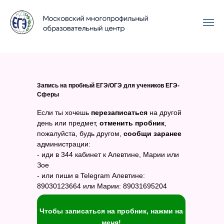
Запись на пробный ЕГЭ/ОГЭ для учеников ЕГЭ-
Сферы
Если ты хочешь
перезаписаться
на другой
день или предмет,
отменить пробник
,
пожалуйста, будь другом,
сообщи заранее
администрации:
- иди в 344 кабинет к Алевтине, Марии или
Зое
- или пиши в Telegram Алевтине:
89030123664 или Марии: 89031695204
Чтобы записаться на пробник, нажми на
меня!