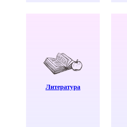
Узнать больше
Литература