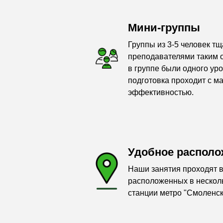
Мини-группы
Группы из 3-5 человек т
преподавателями таким о
в группе были одного уро
подготовка проходит с м
эффективностью.
Удобное располо
Наши занятия проходят в
расположенных в несколь
станции метро "Смоленск