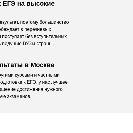
к ЕГЭ на высокие
езультат, поэтому большинство
обеждает в перечневых
 поступает без вступительных
в ведущие ВУЗы страны.
льтаты в Москве
ругими курсами и частными
одготовке к ЕГЭ, у нас лучшее
ошение достижения нужного
аче экзаменов.