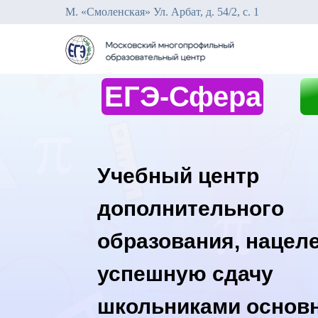
М. «Смоленская» Ул. Арбат, д. 54/2, с. 1
Телефон д
ЕГЭ-Сфера
Учебный центр
дополнительного
образования, нацел
успешную сдачу
школьниками основ