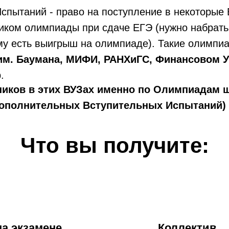
спытаний - право на поступление в некоторые
иком олимпиады при сдаче ЕГЭ (нужно набрать 
му есть выигрыш на олимпиаде). Такие олимпи
м. Баумана, МИФИ, РАНХиГС, Финансовом У
.
иков в этих ВУЗах именно по Олимпиадам 
ополнительных Вступительных Испытаний) 
Что вы получите:
а экзамене
Коллектив