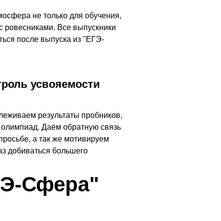
мосфера не только для обучения,
с ровесниками. Все выпускники
ься после выпуска из "ЕГЭ-
троль усвояемости
леживаем результаты пробников,
 олимпиад. Даём обратную связь
просьбе, а так же мотивируем
аз добиваться большего
ГЭ-Сфера"