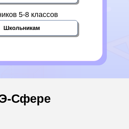
иков 5-8 классов
Школьникам
ГЭ-Сфере