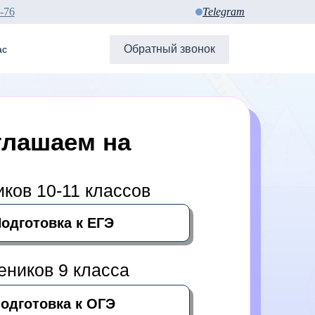
-76
Telegram
о 22.00 без
Обратный звонок
ас
лашаем на
:
ков 10-11 классов
одготовка к ЕГЭ
еников 9 класса
одготовка к ОГЭ