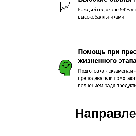
Каждый год около 94% у
высокобалльниками
Помощь при прео
жизненного этап
Подготовка к экзаменам -
преподаватели помогают
волнением ради продукти
Направле